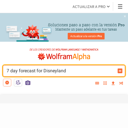
ACTUALIZAR A PRO
Soluciones paso a paso con la versión 
Pro
Mantente un paso adelante en tus tareas
Actualizar a la versión 
Pro
7 day forecast for Disneyland