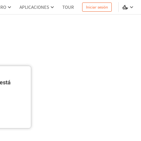
PRO
APLICACIONES
TOUR
Iniciar sesión
está