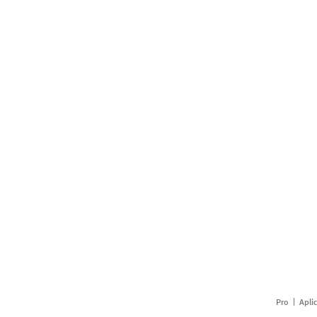
Pro
Apli