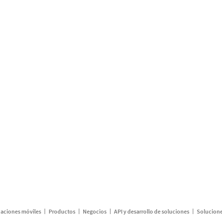
caciones móviles
Productos
Negocios
API y desarrollo de soluciones
Solucione