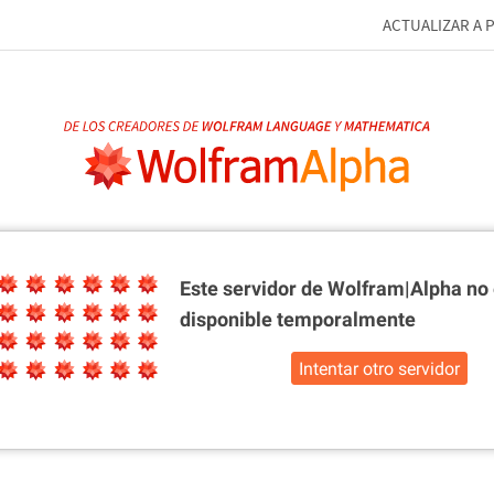
ACTUALIZAR A 
Este servidor de Wolfram|Alpha
no 
disponible temporalmente
Intentar otro servidor