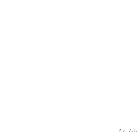
Pro
Apli