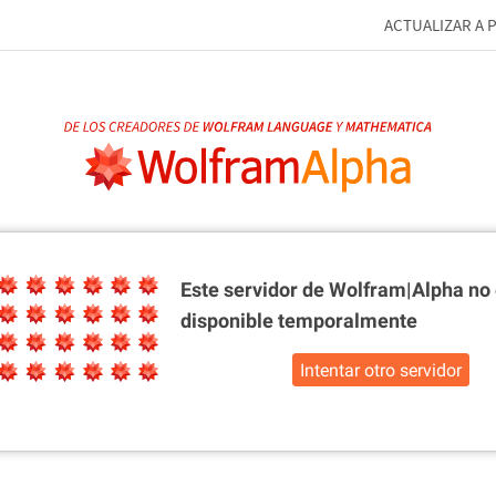
ACTUALIZAR A 
Este servidor de Wolfram|Alpha
no 
disponible temporalmente
Intentar otro servidor