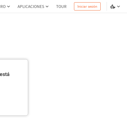
PRO
APLICACIONES
TOUR
Iniciar sesión
está