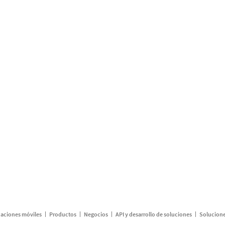
caciones móviles
Productos
Negocios
API y desarrollo de soluciones
Solucione