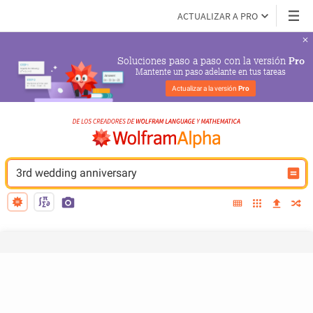
ACTUALIZAR A PRO
Soluciones paso a paso con la versión 
Pro
Mantente un paso adelante en tus tareas
Actualizar a la versión 
Pro
3rd wedding anniversary