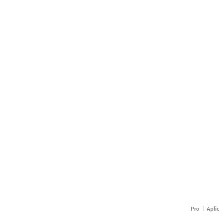
Pro
Apli