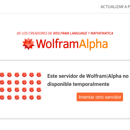
ACTUALIZAR A 
Este servidor de Wolfram|Alpha
no 
disponible temporalmente
Intentar otro servidor