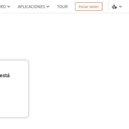
PRO
APLICACIONES
TOUR
Iniciar sesión
está