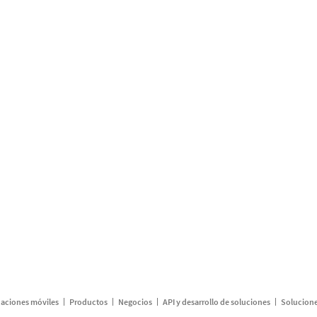
caciones móviles
Productos
Negocios
API y desarrollo de soluciones
Solucione