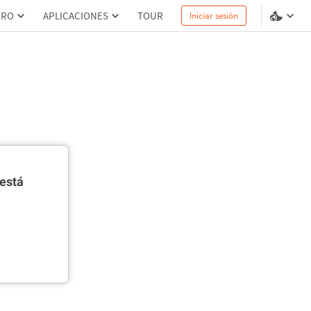
PRO
APLICACIONES
TOUR
Iniciar sesión
está