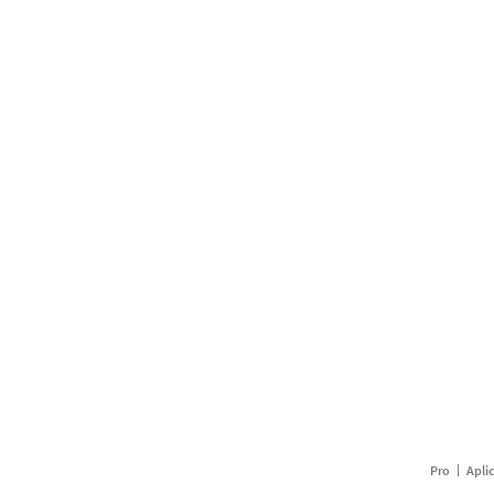
Pro
Apli