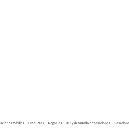
caciones móviles
Productos
Negocios
API y desarrollo de soluciones
Solucione