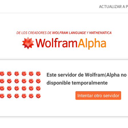
ACTUALIZAR A 
Este servidor de Wolfram|Alpha
no 
disponible temporalmente
Intentar otro servidor