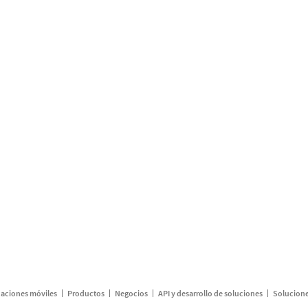
caciones móviles
Productos
Negocios
API y desarrollo de soluciones
Solucione