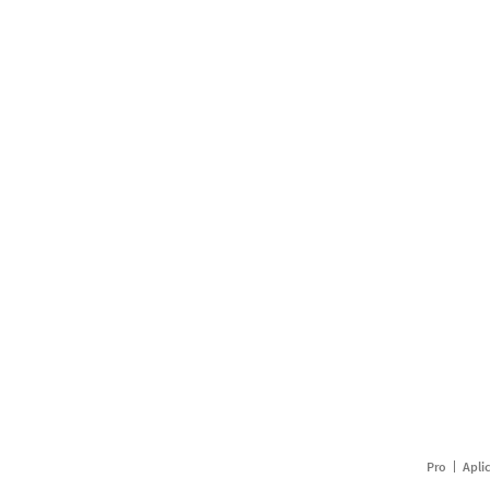
Pro
Apli