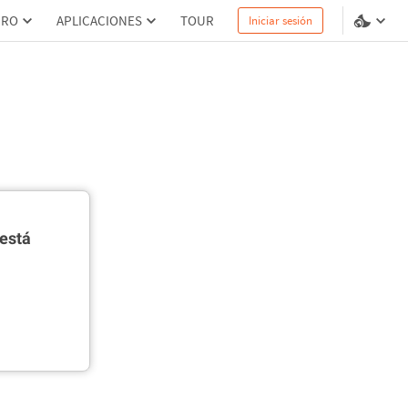
PRO
APLICACIONES
TOUR
Iniciar sesión
está