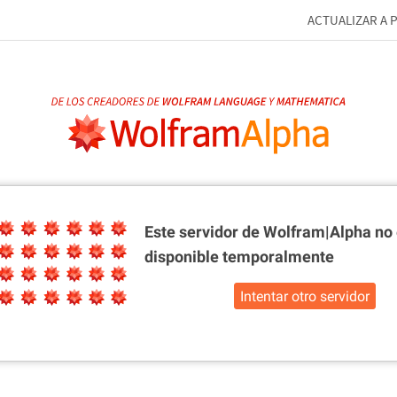
ACTUALIZAR A 
Este servidor de Wolfram|Alpha
no 
disponible temporalmente
Intentar otro servidor